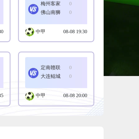
梅州客家
0
佛山南狮
0
30
中甲
08-08 19:30
定南赣联
0
大连鲲城
0
35
中甲
08-08 20:00