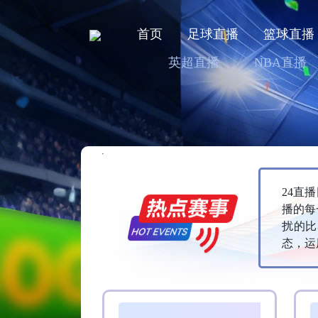
首页
足球直播
篮球直播
英超直播
NBA直播
24直
播的每
扰的比
态，运