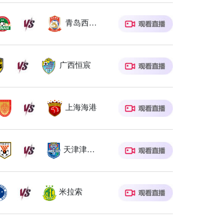
青岛西海岸
广西恒宸
上海海港
天津津门虎
米拉索