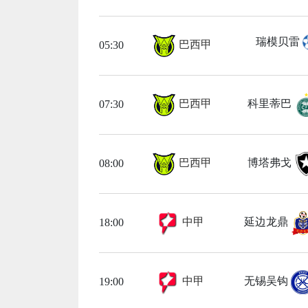
瑞模贝雷
巴西甲
05:30
巴西甲
科里蒂巴
07:30
巴西甲
博塔弗戈
08:00
中甲
延边龙鼎
18:00
中甲
无锡吴钩
19:00