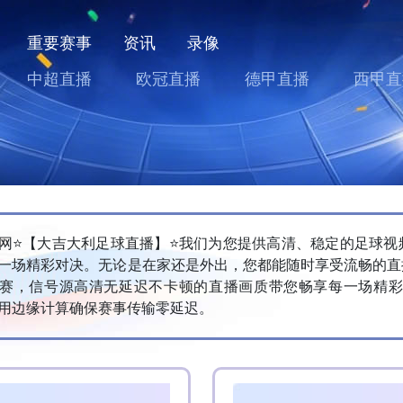
重要赛事
资讯
录像
中超直播
欧冠直播
德甲直播
西甲直
播网⭐️【大吉大利足球直播】⭐️我们为您提供高清、稳定的足球
一场精彩对决。无论是在家还是外出，您都能随时享受流畅的直
赛，信号源高清无延迟不卡顿的直播画质带您畅享每一场精彩的
用边缘计算确保赛事传输零延迟。