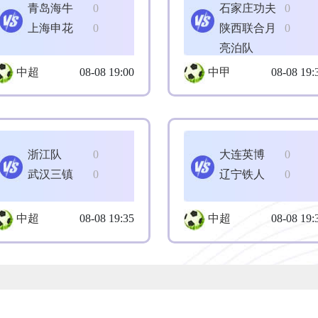
青岛海牛
0
石家庄功夫
0
上海申花
0
陕西联合月
0
亮泊队
中超
08-08 19:00
中甲
08-08 19:
浙江队
0
大连英博
0
武汉三镇
0
辽宁铁人
0
中超
08-08 19:35
中超
08-08 19: