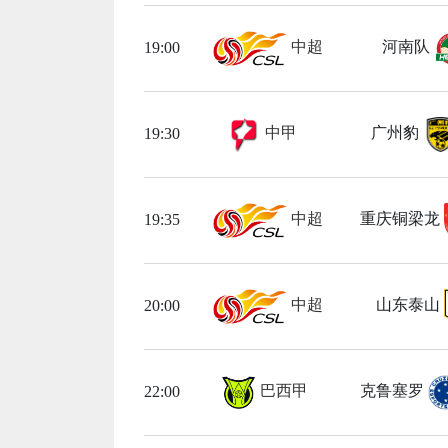
中超
河南队
19:00
中甲
广州豹
19:30
中超
重庆铜梁龙
19:35
中超
山东泰山
20:00
巴西甲
克鲁塞罗
22:00