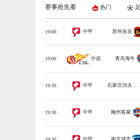
赛事抢先看
热门
足
中甲
苏州东吴
19:00
中超
青岛海牛
19:00
中甲
石家庄功夫
19:30
中甲
梅州客家
19:30
中甲
南京城市
19:30