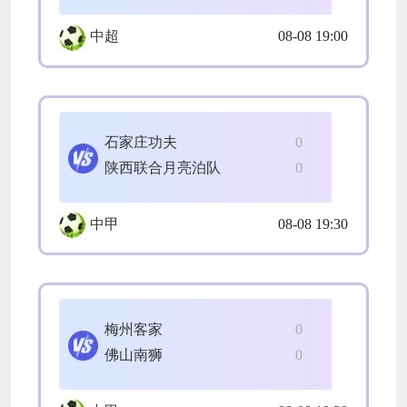
中超
08-08 19:00
石家庄功夫
0
陕西联合月亮泊队
0
中甲
08-08 19:30
梅州客家
0
佛山南狮
0