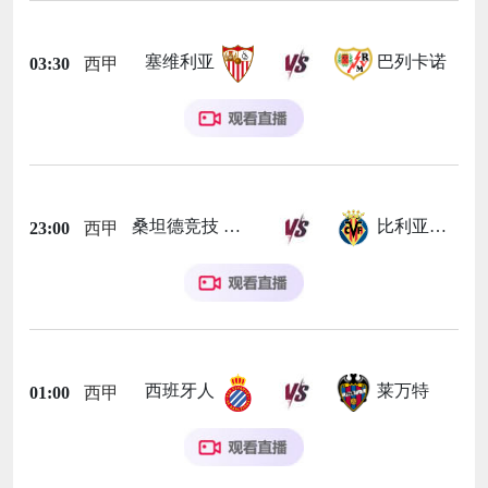
塞维利亚
巴列卡诺
03:30
西甲
桑坦德竞技
比利亚雷亚尔
23:00
西甲
西班牙人
莱万特
01:00
西甲