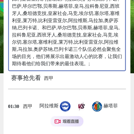
巴萨,毕尔巴鄂,贝蒂斯,赫塔菲,皇马,拉科鲁尼亚,西班
牙人,桑坦德竞技,皇家社会,马竞,埃尔切,塞尔塔,塞维
利亚,莱万特,比利亚雷亚尔,阿拉维斯,马拉加,奥萨苏
纳,巴列卡诺、和巴萨,毕尔巴鄂,贝蒂斯,赫塔菲,皇马,
拉科鲁尼亚,西班牙人,桑坦德竞技,皇家社会,马竞,埃
尔切,塞尔塔,塞维利亚,莱万特,比利亚雷亚尔,阿拉维
斯,马拉加,奥萨苏纳,巴列卡诺三个队伍必然会聚焦全
场的目光，他们将展示出最激动人心的比赛，让我们
期待着他们给我们带来的最佳表现。;
赛事抢先看
西甲
阿拉维斯
赫塔菲
01:30
西甲