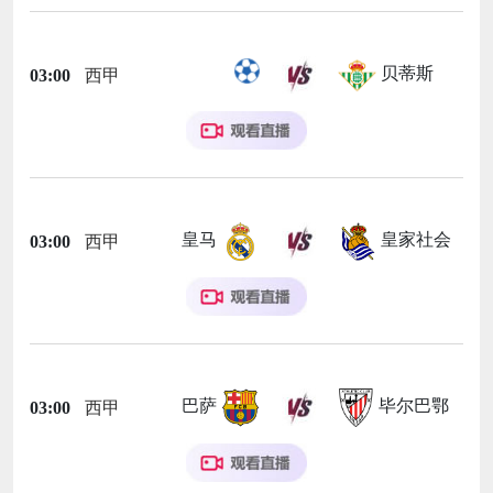
贝蒂斯
03:00
西甲
皇马
皇家社会
03:00
西甲
巴萨
毕尔巴鄂
03:00
西甲