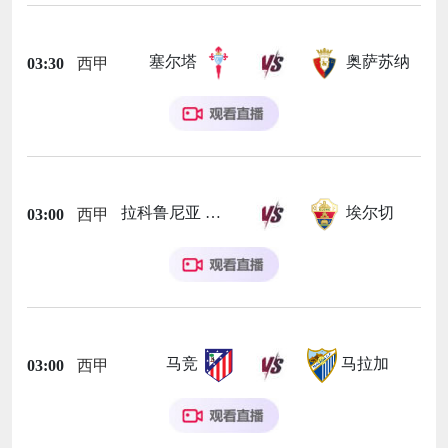
塞尔塔
奥萨苏纳
03:30
西甲
拉科鲁尼亚
埃尔切
03:00
西甲
马竞
马拉加
03:00
西甲