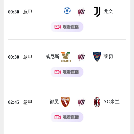
尤文
00:30
意甲
威尼斯
莱切
00:30
意甲
都灵
AC米兰
02:45
意甲