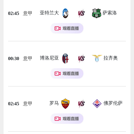
亚特兰大
萨索洛
02:45
意甲
博洛尼亚
拉齐奥
00:30
意甲
罗马
佛罗伦萨
02:45
意甲