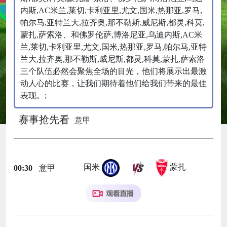
内斯,AC米兰,莱切,卡利亚里,尤文,国米,热那亚,罗马,
帕尔马,亚特兰大,拉齐奥,那不勒斯,威尼斯,都灵,科莫,
蒙扎,萨索洛、和佛罗伦萨,博洛尼亚,乌迪内斯,AC米
兰,莱切,卡利亚里,尤文,国米,热那亚,罗马,帕尔马,亚特
兰大,拉齐奥,那不勒斯,威尼斯,都灵,科莫,蒙扎,萨索洛
三个队伍必然会聚焦全场的目光，他们将展示出最激
动人心的比赛，让我们期待着他们给我们带来的最佳
表现。;
赛事抢先看
意甲
国米
蒙扎
00:30
意甲