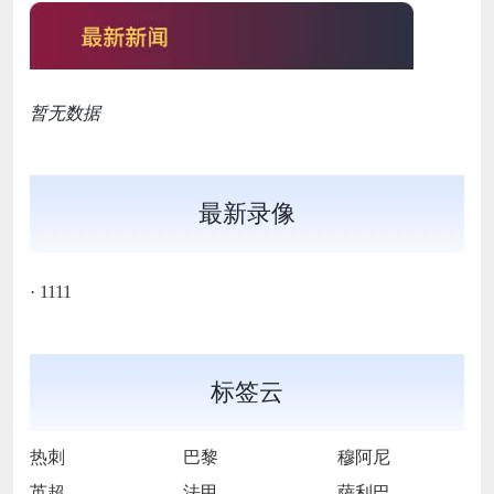
暂无数据
最新录像
·
1111
标签云
热刺
巴黎
穆阿尼
英超
法甲
萨利巴