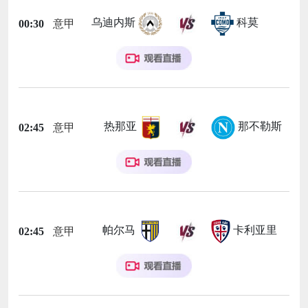
乌迪内斯
科莫
00:30
意甲
热那亚
那不勒斯
02:45
意甲
帕尔马
卡利亚里
02:45
意甲